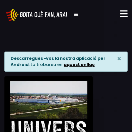
×
Descarregueu-vos la nostra aplicació per
Android
. La trobareu en
aquest enllaç