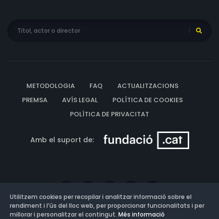
METODOLOGIA
FAQ
ACTUALITZACIONS
PREMSA
AVÍS LEGAL
POLÍTICA DE COOKIES
POLÍTICA DE PRIVACITAT
Amb el suport de:
Utilitzem cookies per recopilar i analitzar informació sobre el
rendiment i l’ús del lloc web, per proporcionar funcionalitats i per
millorar i personalitzar el contingut.
Més informació