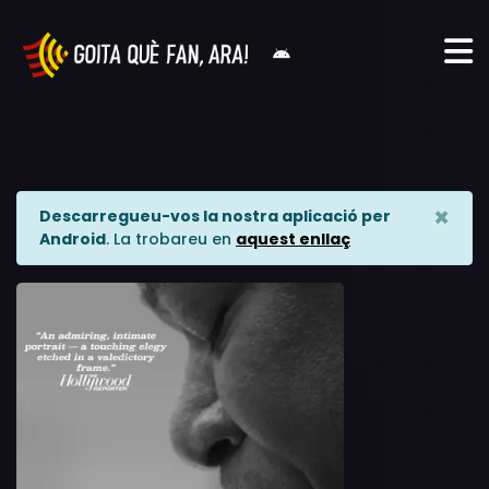
×
Descarregueu-vos la nostra aplicació per
Android
. La trobareu en
aquest enllaç