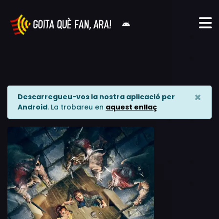
×
Descarregueu-vos la nostra aplicació per
Android
. La trobareu en
aquest enllaç