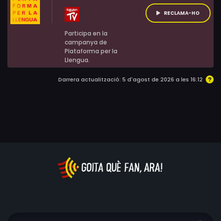
RECLAMA-HO
Participa en la
campanya de
Plataforma per la
Llengua.
Darrera actualització: 5 d'agost de 2026 a les 16:12