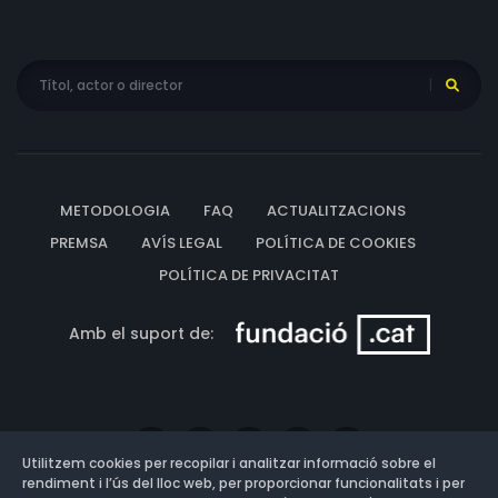
METODOLOGIA
FAQ
ACTUALITZACIONS
PREMSA
AVÍS LEGAL
POLÍTICA DE COOKIES
POLÍTICA DE PRIVACITAT
Amb el suport de:
Utilitzem cookies per recopilar i analitzar informació sobre el
rendiment i l’ús del lloc web, per proporcionar funcionalitats i per