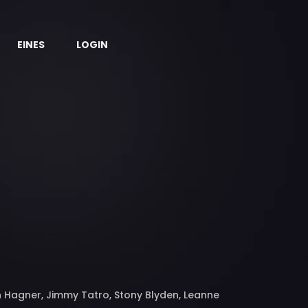
EINES
LOGIN
h Hagner, Jimmy Tatro, Stony Blyden, Leanne