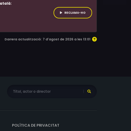
atalà:
RECLAMA-HO
Darrera actualització: 7 d'agost de 2026 a les 13:01
POLÍTICA DE PRIVACITAT