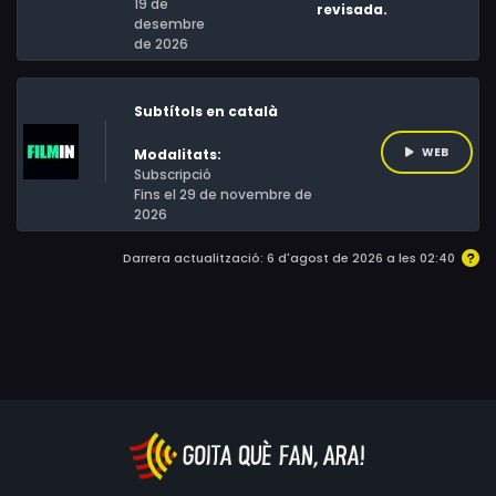
19 de
revisada.
desembre
de 2026
Subtítols en català
WEB
Modalitats:
Subscripció
Fins el 29 de novembre de
2026
Darrera actualització: 6 d'agost de 2026 a les 02:40