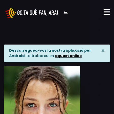
×
Descarregueu-vos la nostra aplicació per
Android
. La trobareu en
aquest enllaç