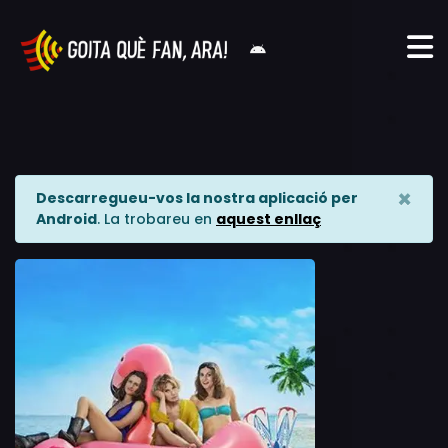
×
Descarregueu-vos la nostra aplicació per
Android
. La trobareu en
aquest enllaç