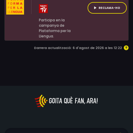
RECLAMA-HO
Participa en la
campanya de
Plataforma per la
Llengua.
Darrera actualització: 6 d'agost de 2026 a les 12:22