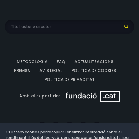
METODOLOGIA
FAQ
ACTUALITZACIONS
PREMSA
AVÍS LEGAL
POLÍTICA DE COOKIES
POLÍTICA DE PRIVACITAT
Amb el suport de:
Utilitzem cookies per recopilar i analitzar informació sobre el
rendiment i l’ús del lloc web, per proporcionar funcionalitats i per