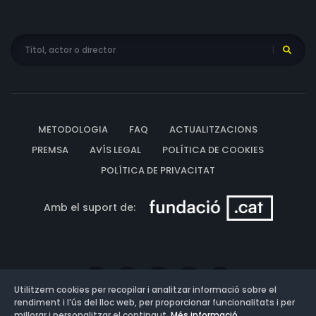
METODOLOGIA
FAQ
ACTUALITZACIONS
PREMSA
AVÍS LEGAL
POLÍTICA DE COOKIES
POLÍTICA DE PRIVACITAT
Amb el suport de:
Utilitzem cookies per recopilar i analitzar informació sobre el
rendiment i l’ús del lloc web, per proporcionar funcionalitats i per
millorar i personalitzar el contingut.
Més informació