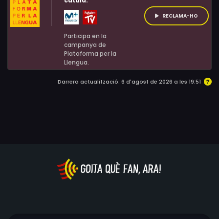
català:
RECLAMA-HO
Participa en la
campanya de
Plataforma per la
Llengua.
Darrera actualització: 6 d'agost de 2026 a les 19:51