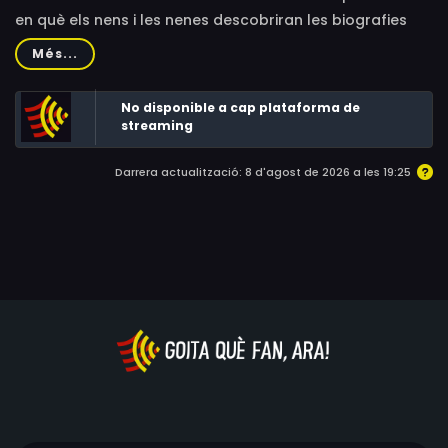
en què els nens i les nenes descobriran les biografies
dels personatges més interessants del nostre passat.
Més...
Homes i dones que van perseguir el seu somni i van
deixar petja."Van fer història" té dues temporades de 60
No disponible a cap plataforma de
vídeo-podcasts cadascuna.
streaming
Darrera actualització: 8 d'agost de 2026 a les 19:25