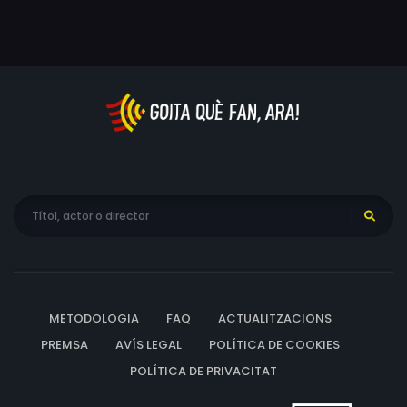
nens els porten desgràcia.
METODOLOGIA
FAQ
ACTUALITZACIONS
PREMSA
AVÍS LEGAL
POLÍTICA DE COOKIES
POLÍTICA DE PRIVACITAT