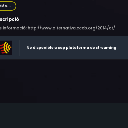
ntos
Més...
scripció
 informació: http://www.alternativa.cccb.org/2014/ct/
No disponible a cap plataforma de streaming