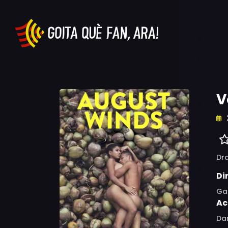
V
Dr
Di
Ga
Ac
Da