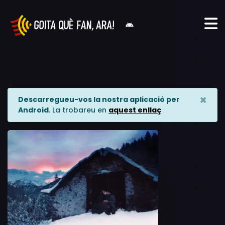
×
Descarregueu-vos la nostra aplicació per
Android
. La trobareu en
aquest enllaç