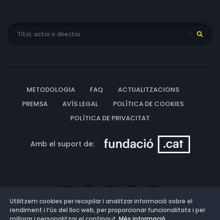
METODOLOGIA
FAQ
ACTUALITZACIONS
PREMSA
AVÍS LEGAL
POLÍTICA DE COOKIES
POLÍTICA DE PRIVACITAT
Amb el suport de:
Utilitzem cookies per recopilar i analitzar informació sobre el
rendiment i l’ús del lloc web, per proporcionar funcionalitats i per
millorar i personalitzar el contingut.
Més informació