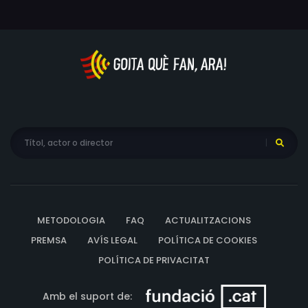
comencen a arribar records.
METODOLOGIA
FAQ
ACTUALITZACIONS
PREMSA
AVÍS LEGAL
POLÍTICA DE COOKIES
POLÍTICA DE PRIVACITAT
Amb el suport de: