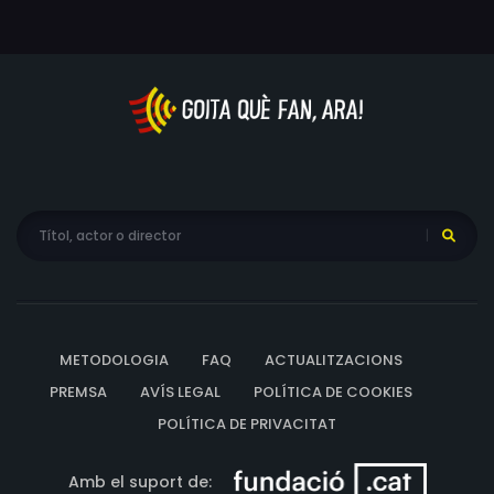
perill en enfrontar-se a terratrèmols i tempestes
subterrànies.
METODOLOGIA
FAQ
ACTUALITZACIONS
PREMSA
AVÍS LEGAL
POLÍTICA DE COOKIES
POLÍTICA DE PRIVACITAT
Amb el suport de: