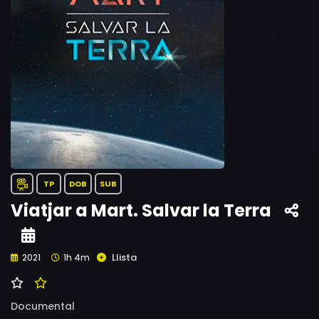
TP
DOB
SUB
Viatjar a Mart. Salvar la Terra
Llista
2021
1h 4m
Documental