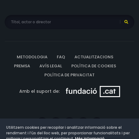
METODOLOGIA
FAQ
ACTUALITZACIONS
PREMSA
AVÍS LEGAL
POLÍTICA DE COOKIES
POLÍTICA DE PRIVACITAT
Amb el suport de:
Utilitzem cookies per recopilar i analitzar informació sobre el
rendiment i l’ús del lloc web, per proporcionar funcionalitats i per
millorar i personalitzar el contingut.
Més informació