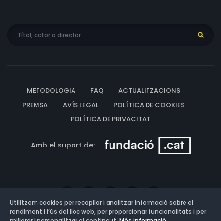
METODOLOGIA
FAQ
ACTUALITZACIONS
PREMSA
AVÍS LEGAL
POLÍTICA DE COOKIES
POLÍTICA DE PRIVACITAT
Amb el suport de:
Utilitzem cookies per recopilar i analitzar informació sobre el
rendiment i l’ús del lloc web, per proporcionar funcionalitats i per
millorar i personalitzar el contingut.
Més informació