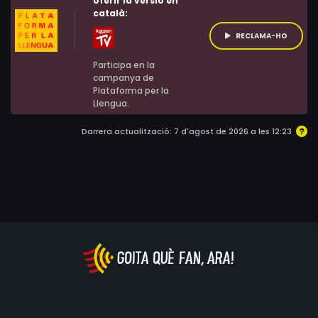
oferir la versió en
català:
RECLAMA-HO
Participa en la
campanya de
Plataforma per la
Llengua.
Darrera actualització: 7 d'agost de 2026 a les 12:23