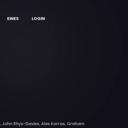
EINES
LOGIN
, John Rhys-Davies, Alex Karras, Graham