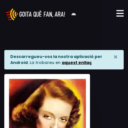
×
Descarregueu-vos la nostra aplicació per
Android
. La trobareu en
aquest enllaç