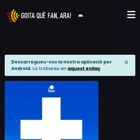
×
Descarregueu-vos la nostra aplicació per
Android
. La trobareu en
aquest enllaç