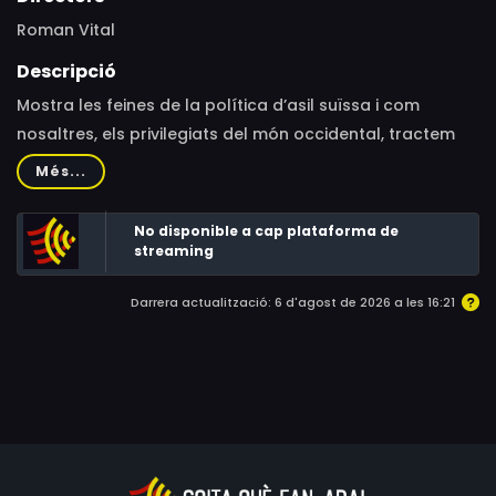
Roman Vital
Descripció
Mostra les feines de la política d’asil suïssa i com
nosaltres, els privilegiats del món occidental, tractem
amb els que busquen asil polític a casa nostra.
Més...
No disponible a cap plataforma de
streaming
Darrera actualització: 6 d'agost de 2026 a les 16:21