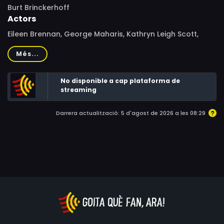
Burt Brinckerhoff
Actors
Eileen Brennan, George Maharis, Kathryn Leigh Scott,
Alan Napier, Philip Sterling, John A. Zee, Charles
Més...
Macaulay, William Lanteau, Nick Ferrari
No disponible a cap plataforma de
streaming
Darrera actualització: 5 d'agost de 2026 a les 08:29