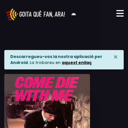
×
Descarregueu-vos la nostra aplicació per
Android
. La trobareu en
aquest enllaç