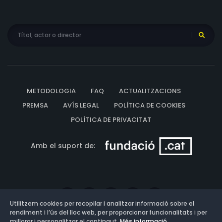
METODOLOGIA
FAQ
ACTUALITZACIONS
PREMSA
AVÍS LEGAL
POLÍTICA DE COOKIES
POLÍTICA DE PRIVACITAT
Amb el suport de:
Utilitzem cookies per recopilar i analitzar informació sobre el
rendiment i l’ús del lloc web, per proporcionar funcionalitats i per
millorar i personalitzar el contingut.
Més informació