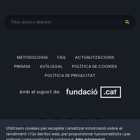
METODOLOGIA
FAQ
ACTUALITZACIONS
PREMSA
AVÍS LEGAL
POLÍTICA DE COOKIES
POLÍTICA DE PRIVACITAT
Amb el suport de:
Utilitzem cookies per recopilar i analitzar informació sobre el
rendiment i l’ús del lloc web, per proporcionar funcionalitats i per
millorar i personalitzar el contingut.
Més informació