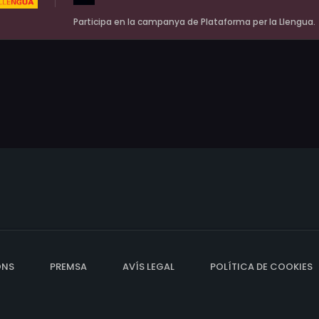
Participa en la campanya de Plataforma per la Llengua.
ONS
PREMSA
AVÍS LEGAL
POLÍTICA DE COOKIES