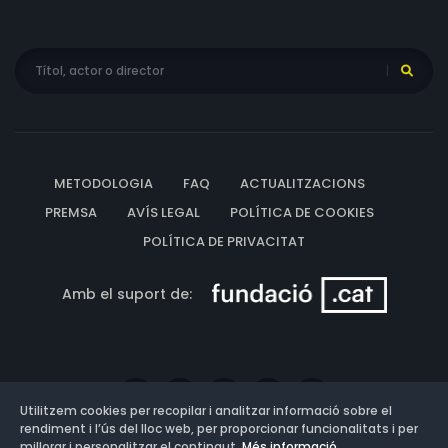
METODOLOGIA
FAQ
ACTUALITZACIONS
PREMSA
AVÍS LEGAL
POLÍTICA DE COOKIES
POLÍTICA DE PRIVACITAT
Amb el suport de:
Utilitzem cookies per recopilar i analitzar informació sobre el
rendiment i l’ús del lloc web, per proporcionar funcionalitats i per
millorar i personalitzar el contingut.
Més informació