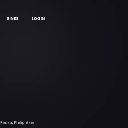
EINES
LOGIN
eore, Philip Akin