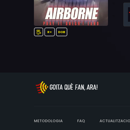
R+
DOB
METODOLOGIA
FAQ
ACTUALITZACI