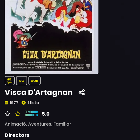
SC
DOB
Visca D'Artagnan
Llista
1977
5.0
Animació,
Aventures,
Familiar
Directors