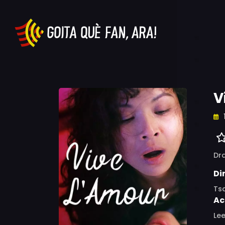
V
Dr
Di
Tsa
Ac
Lee