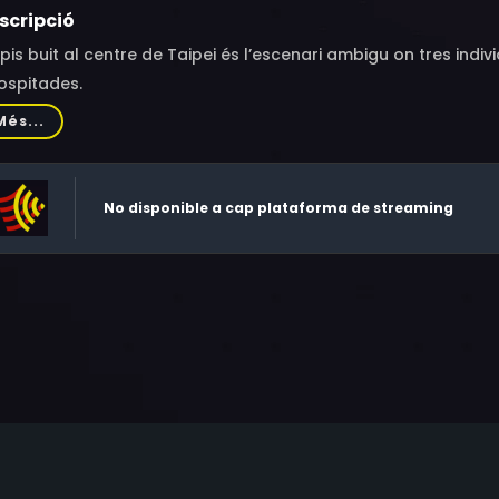
scripció
pis buit al centre de Taipei és l’escenari ambigu on tres indi
ospitades.
Més...
No disponible a cap plataforma de streaming