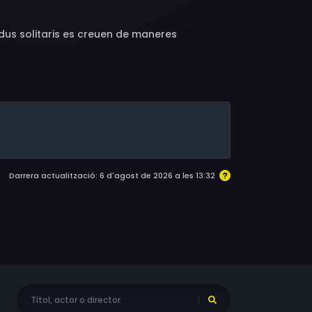
vidus solitaris es creuen de maneres
Darrera actualització: 6 d'agost de 2026 a les 13:32