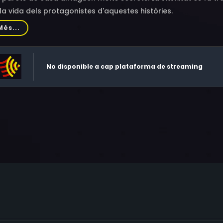
la vida dels protagonistes d'aquestes històries.
Més...
No disponible a cap plataforma de streaming