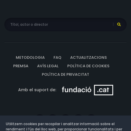
METODOLOGIA
FAQ
ACTUALITZACIONS
PREMSA
AVÍS LEGAL
POLÍTICA DE COOKIES
POLÍTICA DE PRIVACITAT
Amb el suport de:
Utilitzem cookies per recopilar i analitzar informació sobre el
rendiment i l’ús del lloc web, per proporcionar funcionalitats i per