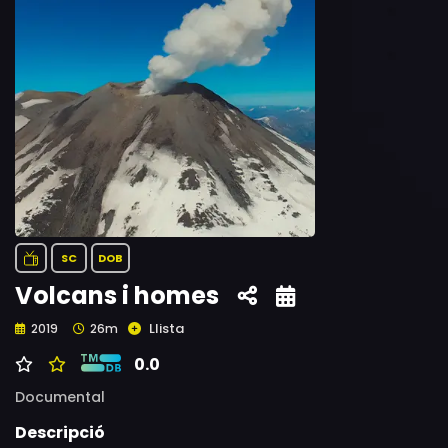
SC
DOB
Volcans i homes
Llista
2019
26m
0.0
Documental
Descripció