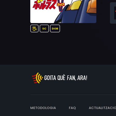
SC
DOB
METODOLOGIA
FAQ
ACTUALITZACI