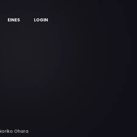
EINES
LOGIN
Noriko Ohara