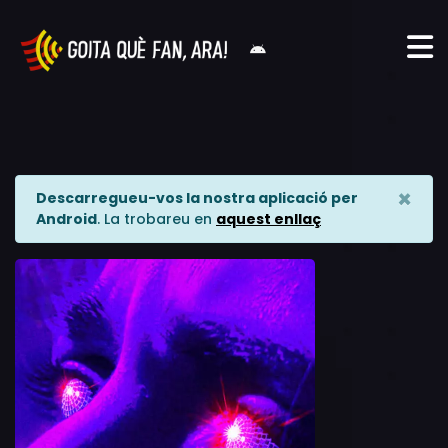
×
Descarregueu-vos la nostra aplicació per
Android
. La trobareu en
aquest enllaç