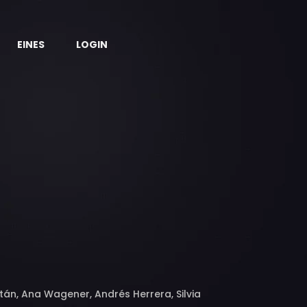
EINES
LOGIN
tán, Ana Wagener, Andrés Herrera, Silvia