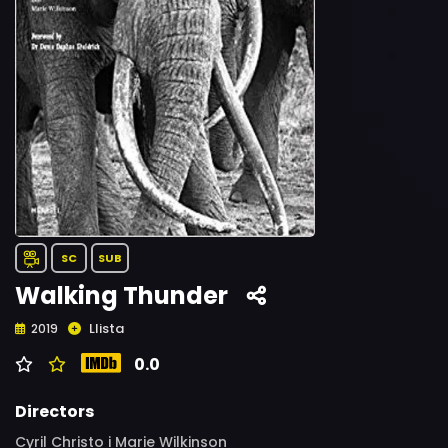
SC
SUB
Walking Thunder
Llista
2019
0.0
Directors
Cyril Christo i Marie Wilkinson