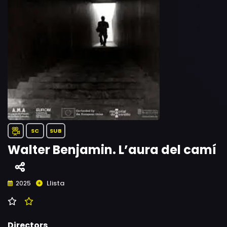
SC
SUB
Walter Benjamin. L’aura del camí
Llista
2025
Directors