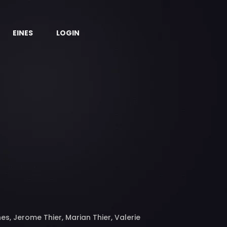
EINES
LOGIN
s, Jerome Thier, Marian Thier, Valerie