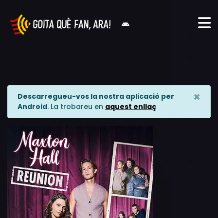
×
Descarregueu-vos la nostra aplicació per
Android
. La trobareu en
aquest enllaç