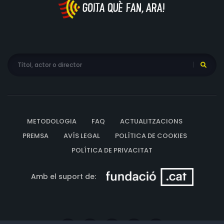
mirada curosa i plena d’empatia cap a una comunitat
que representa el 2% de la població mundial.
METODOLOGIA
FAQ
ACTUALITZACIONS
PREMSA
AVÍS LEGAL
POLÍTICA DE COOKIES
POLÍTICA DE PRIVACITAT
Amb el suport de: