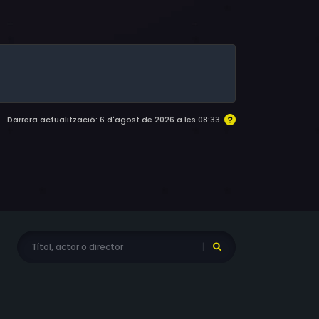
Newmark, Kit Flanagan, Stephen Glantz,
Darrera actualització: 6 d'agost de 2026 a les 08:33