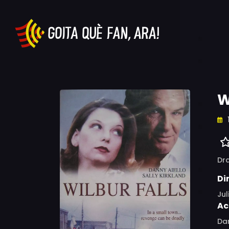
W
Dr
Di
Jul
Ac
Dan