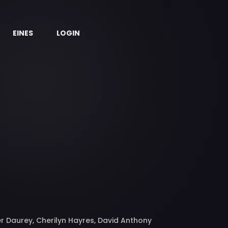
EINES
LOGIN
ler Daurey, Cherilyn Hayres, David Anthony