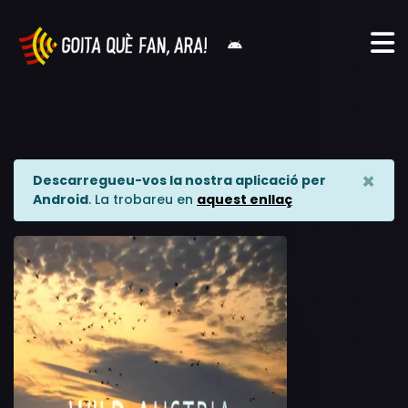
×
Descarregueu-vos la nostra aplicació per
Android
. La trobareu en
aquest enllaç