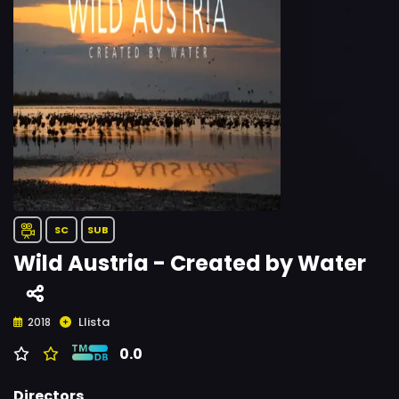
SC
SUB
Wild Austria - Created by Water
Llista
2018
0.0
Directors