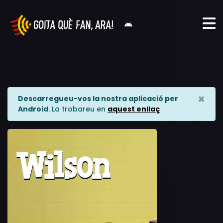
×
Descarregueu-vos la nostra aplicació per
Android
. La trobareu en
aquest enllaç