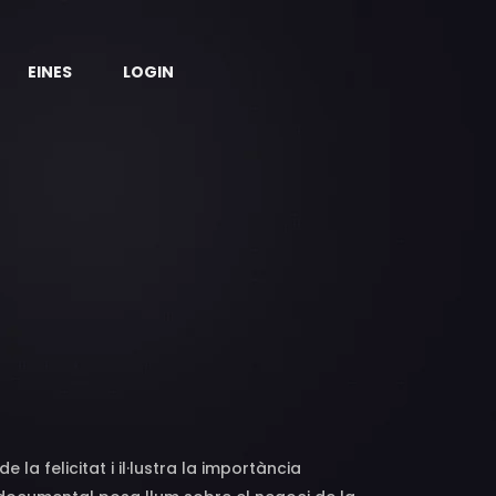
EINES
LOGIN
 la felicitat i il·lustra la importància