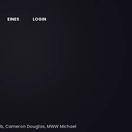
EINES
LOGIN
y Cobb, Cameron Douglas, MWW Michael