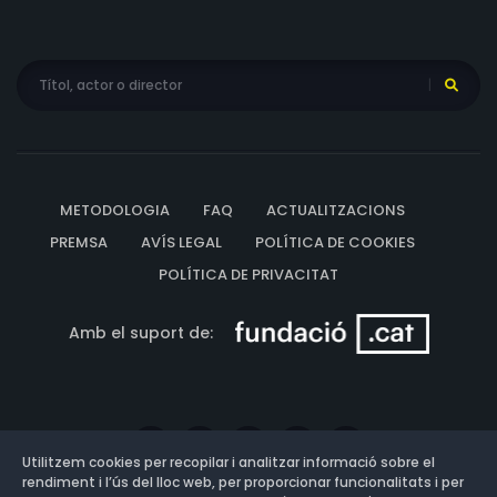
METODOLOGIA
FAQ
ACTUALITZACIONS
PREMSA
AVÍS LEGAL
POLÍTICA DE COOKIES
POLÍTICA DE PRIVACITAT
Amb el suport de:
Utilitzem cookies per recopilar i analitzar informació sobre el
rendiment i l’ús del lloc web, per proporcionar funcionalitats i per