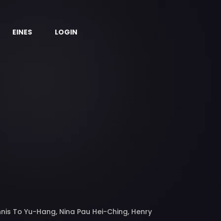
EINES
LOGIN
nnis To Yu-Hang, Nina Pau Hei-Ching, Henry