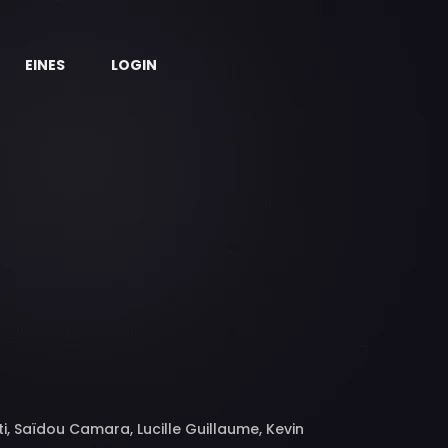
EINES
LOGIN
i, Saïdou Camara, Lucille Guillaume, Kevin