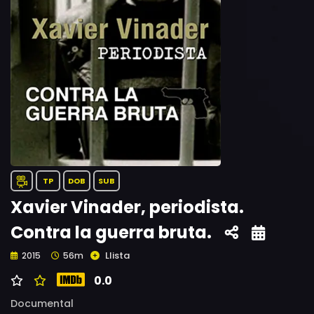
TP
DOB
SUB
Xavier Vinader, periodista.
Contra la guerra bruta.
Llista
2015
56m
0.0
Documental