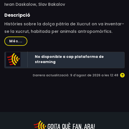
Iwan Daskalow, Slav Bakalov
Descripció
Històries sobre la dolça pàtria de Xucrut on va inventar-
se la xucrut, habitada per animals antropomòrfics.
Més...
No disponible a cap plataforma de
streaming
Darrera actualització: 9 d'agost de 2026 a les 12:48