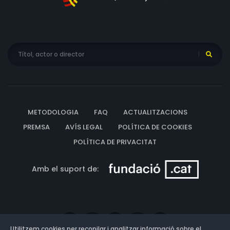
METODOLOGIA
FAQ
ACTUALITZACIONS
PREMSA
AVÍS LEGAL
POLÍTICA DE COOKIES
POLÍTICA DE PRIVACITAT
Amb el suport de:
Utilitzem cookies per recopilar i analitzar informació sobre el